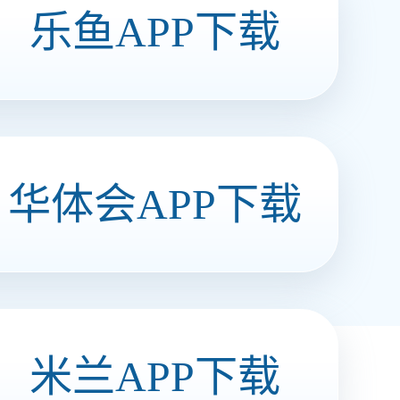
对赛车的敬畏，但也不想被伤痛拖慢脚
参加晚宴了，而加斯利还得继续当几个月
，在恢复速度和赛场表现上呈现了截然不同
后者则更像是一次对运动员核心竞技能力的
车队能否在两位法国车手完全康复后实现战力
国双雄已经用斯帕赛道的首战证明：职业车
下一篇：