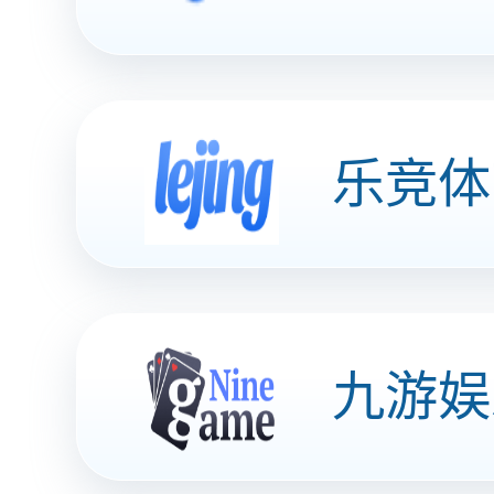
董路率领中国足球小将夺冠，宋凯含…
精选推荐
1
吉林东北虎主场12连胜遭终结，钟诚
在2023-2024赛季CBA联赛的一场焦点战
2026-06-06
2
佩雷兹团队与红牛谈判破裂，2026年
红牛车队的车手阵容正在酝酿一场前所未有的
2026-06-12
3
董路率领中国足球小将夺冠，宋凯含蓄
最近，一则消息在国内足球圈激起不小的涟漪