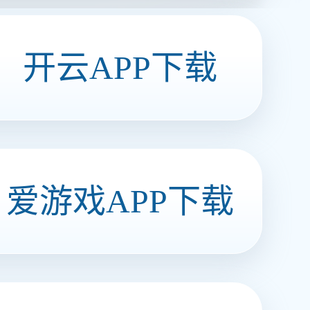
的表现呈现明显分化。加斯利的圈速始终慢
现入弯延迟和出弯油门不连贯，这与他此前激
，加斯利在比赛中需要频繁调整方向盘握
鼻梁骨折导致呼吸不畅，在持续高速行驶时
水平。正赛阶段，奥康凭借稳健的防守成功
道，最终仅列第15位。数据表明，鼻梁骨折
骨折直接削弱了车手对赛车动态的实时控
复出计划的不同考量
，两位车手的恢复状态“超出预期，但仍有明显
练计划，重点放在上肢力量的渐进式恢复
车座椅以减轻冲击。对于奥康，团队则更多
通风头盔来改善长途比赛中的供氧问题。值
调，这次伤愈复出不仅是身体的考验，更是