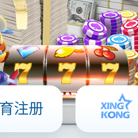
伤势恢复：锁骨骨折的恢复
从医学角度看，奥康的鼻梁骨折属于典型的面部
过手术复位后，通常不会对全身运动协调造成长
臂力量的传递与操控精准度，恢复周期往往需要
自己仍带着固定支架驾驶，每一次转向、换挡都
显得相对轻松，他表示“鼻腔内仍有肿胀，但视觉
直接决定了他们复出首战的不同起点。
赛道表现：数据揭示伤情对