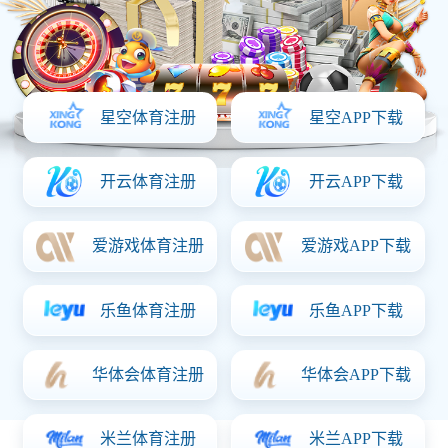
比赛数据从这里开始
覆盖实时赛事、专业数据、高清视频，
拼搏在线
官方网站APP
与网页版为您提供便捷的体育服
务。
APP下载
网页版入口
首页
/
体育看点
/ 正文
2026-06-09 15:01
38 次阅读