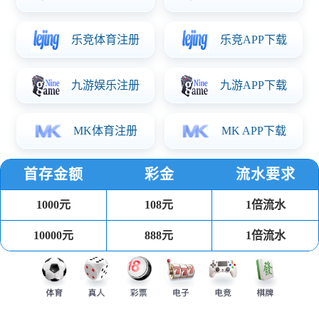
国王换帅风波再起：布朗与总经理蒙特分
歧加剧，小萨博尼斯站队主教练
萨克拉门托国王队近日再次陷入换帅风波，内部矛盾
的进一步激化让这支本季表现起伏的西部劲旅再次站
在了十字路口。据悉，球队主教练迈克·布朗与总经理
蒙特·麦克奈尔在战术理念和建队方向上分歧加剧，而
核心内线多曼塔斯·萨博尼斯公开表达了对布朗的支
持，使得这场管理层与教练组的角力更加引人关注。
国王队的未来走向，如今正悬于一线。