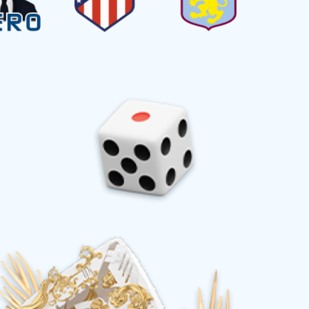
便捷的体育服务。
2026-06-09 15:01
36 次阅读
北京首钢的谈判细节曝光，引发了篮球圈的
与首钢的接触中，不仅明确索要顶薪合同，
，使得此前与周琦有过合作经历的广东男篮