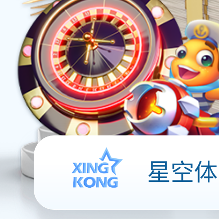
周琦加盟首钢谈判细节曝
光，经纪人索要顶薪+战术
核心地位引广东不满