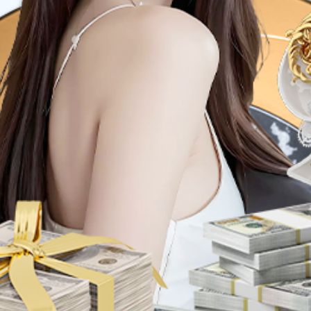
深感不满，也让这位中国男篮内线支柱的未来去