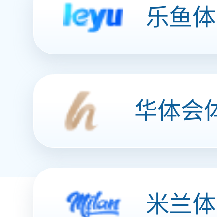
上一篇：
国王换帅风波再起：布朗与总经理蒙…