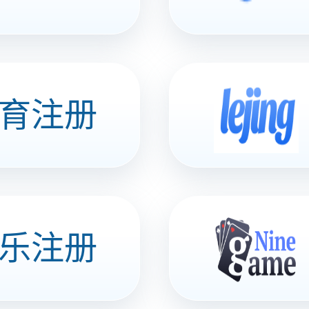
14逃
津先行者以一场酣畅淋漓...
技能
赛中，一场围绕上海龙之队与...
圳内线
护框盖帽率达到了2.8%...