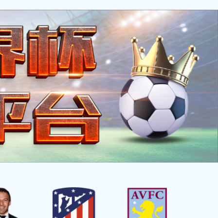
注册入口
里开始